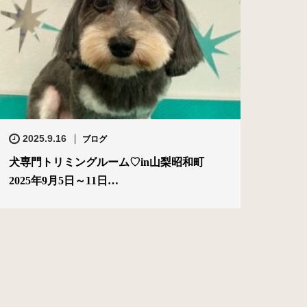
2025.9.16
ブログ
犬専門トリミングルーム♡in山梨昭和町
2025年9月5日～11日…