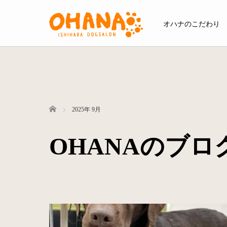
オハナのこだわり
ホーム
2025年 9月
OHANAのブ