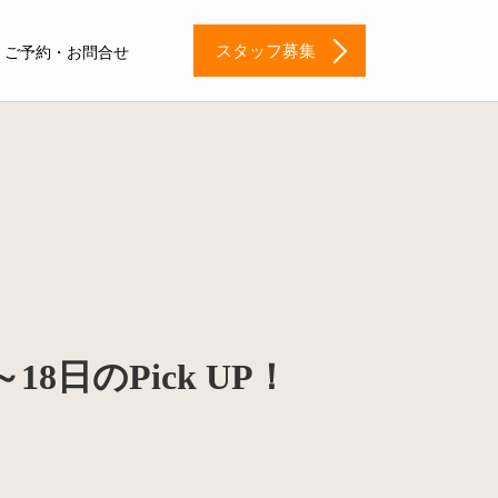
スタッフ募集
ご予約・お問合せ
8日のPick UP！