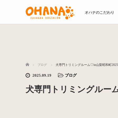
オハナのこだわり
ホーム
ブログ
犬専門トリミングルーム♡in山梨昭和町2025年9
2025.09.19
ブログ
犬専門トリミングルーム♡i