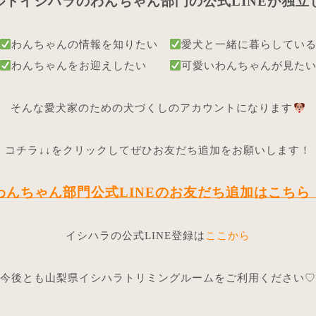
ルドイシハラのわんちゃん部門の公式LINEが独立
わんちゃんの情報を知りたい
愛犬と一緒に暮らしてい
わんちゃんをお迎えしたい
可愛いわんちゃんが見た
そんな愛犬家のための犬づくしのアカウントになります
コチラ↓↓をクリックしてぜひお友だち追加をお願いします！
わんちゃん部門公式LINEのお友だち追加はこちら
イシハラの公式LINE登録は
ここから
今後とも山梨県イシハラトリミングルームをご利用ください♡