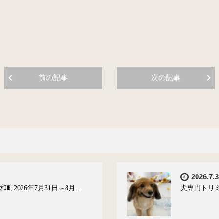
前の記事
次の記事
2026.7.3
町2026年7月31日～8月…
犬専門トリミ