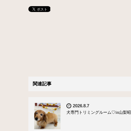
関連記事
2026.8.7
犬専門トリミングルーム♡in山梨昭和