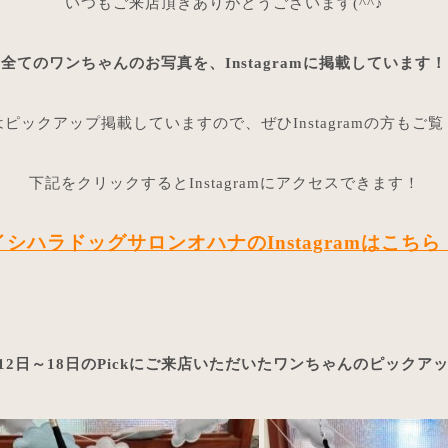
いつもご来店頂きありがとうございます(^^♪
全てのワンちゃんのお写真を、Instagramに掲載しています！
ピックアップ掲載していますので、ぜひInstagramの方もご
下記をクリックするとInstagramにアクセスできます！
イシハラドッグサロンオハナのInstagramはこちら
9月12日～18日のPickにご来店いただいたワンちゃんのピックア