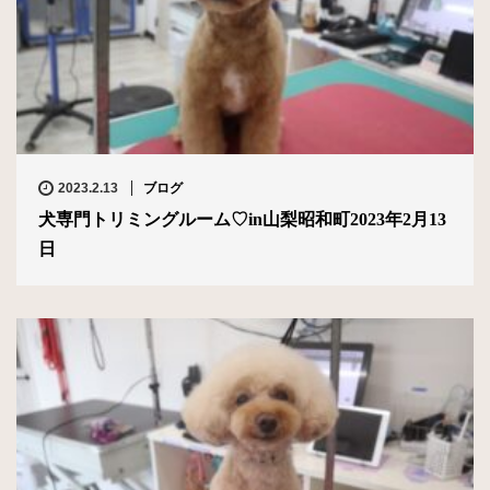
2023.2.13
ブログ
犬専門トリミングルーム♡in山梨昭和町2023年2月13
日