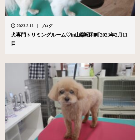
2023.2.11
ブログ
犬専門トリミングルーム♡in山梨昭和町2023年2月11
日