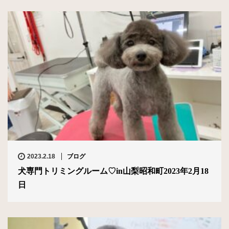
2023.2.18
ブログ
犬専門トリミングルーム♡in山梨昭和町2023年2月18
日