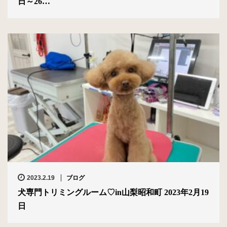
日～26…
2023.2.19
ブログ
犬専門トリミングルーム♡in山梨昭和町 2023年2月19
日