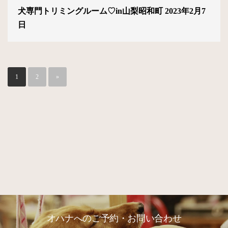
犬専門トリミングルーム♡in山梨昭和町 2023年2月7
日
1
2
»
オハナへのご予約・お問い合わせ