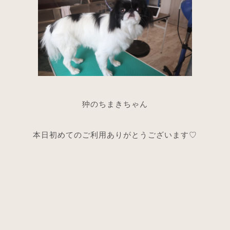
狆のちまきちゃん
本日初めてのご利用ありがとうございます♡