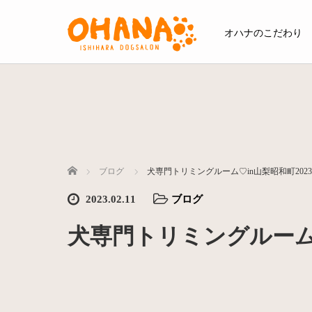
オハナのこだわり
ホーム
ブログ
犬専門トリミングルーム♡in山梨昭和町2023
2023.02.11
ブログ
犬専門トリミングルーム♡