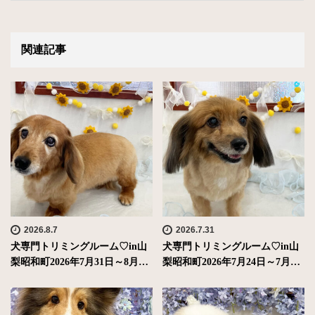
関連記事
2026.8.7
2026.7.31
犬専門トリミングルーム♡in山
犬専門トリミングルーム♡in山
梨昭和町2026年7月31日～8月…
梨昭和町2026年7月24日～7月…