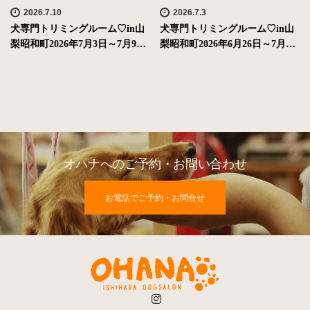
2026.7.10
2026.7.3
犬専門トリミングルーム♡in山
犬専門トリミングルーム♡in山
梨昭和町2026年7月3日～7月9…
梨昭和町2026年6月26日～7月…
オハナへのご予約・お問い合わせ
お電話でご予約・お問合せ
Instagram