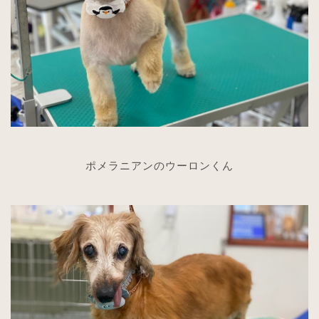
ポメラニアンのウーロンくん