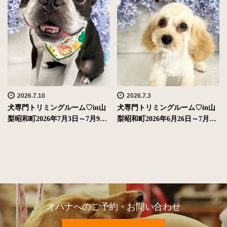
2026.7.10
2026.7.3
犬専門トリミングルーム♡in山
犬専門トリミングルーム♡in山
梨昭和町2026年7月3日～7月9…
梨昭和町2026年6月26日～7月…
オハナへのご予約・お問い合わせ