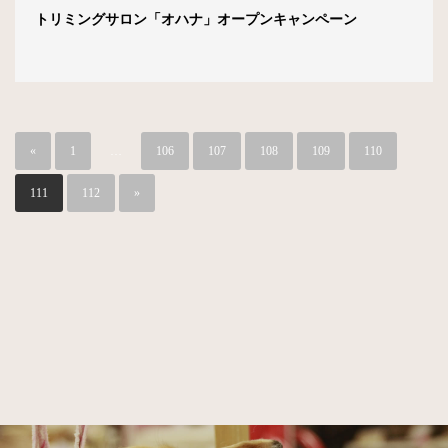
トリミングサロン「オハナ」オープンキャンペーン
«
1
…
106
107
108
109
110
111
112
»