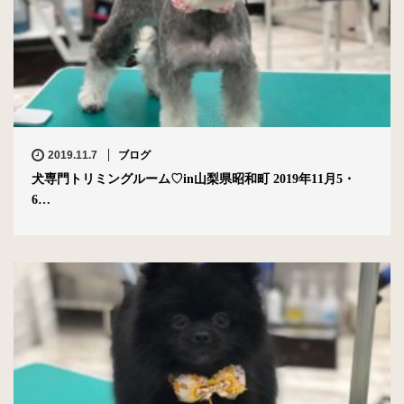
2019.11.7
ブログ
犬専門トリミングルーム♡in山梨県昭和町 2019年11月5・
6…