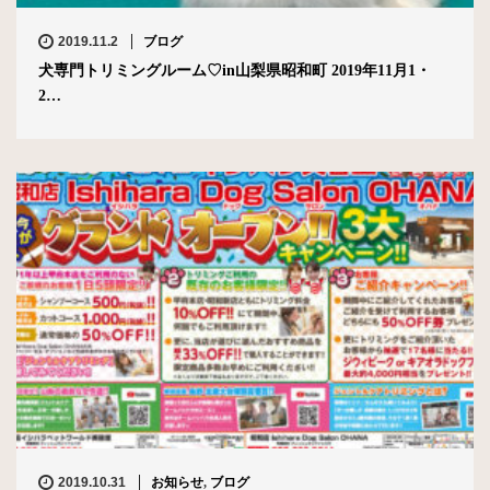
2019.11.2
ブログ
犬専門トリミングルーム♡in山梨県昭和町 2019年11月1・
2…
2019.10.31
お知らせ
,
ブログ