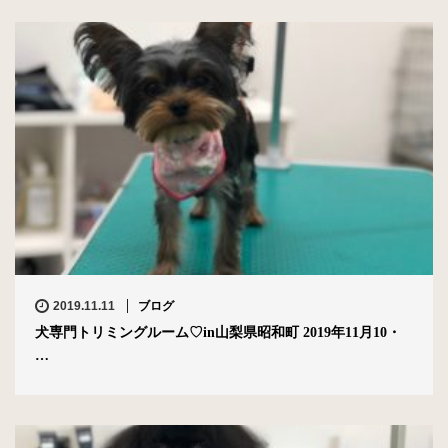
2019.11.11
ブログ
犬専門トリミングルーム♡in山梨県昭和町 2019年11月10・
…