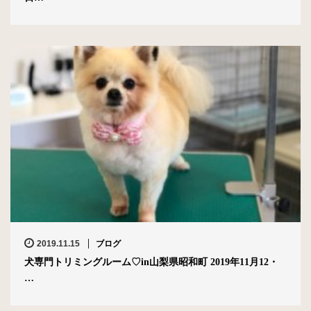
2019.11.15
ブログ
犬専門トリミングルーム♡in山梨県昭和町 2019年11月12・
…