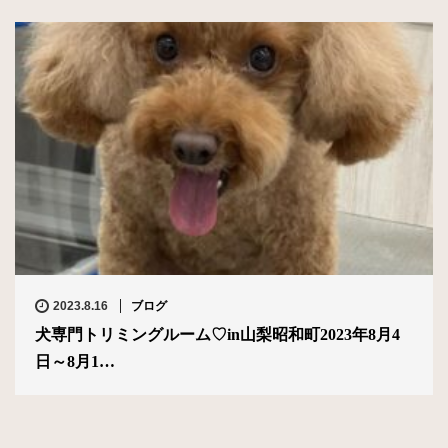
2023.8.16
ブログ
犬専門トリミングルーム♡in山梨昭和町2023年8月4
日～8月1…