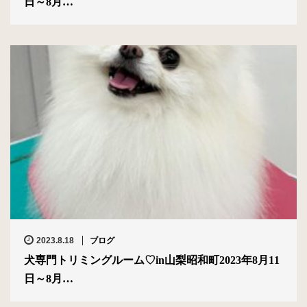
日～8月…
2023.8.18
ブログ
犬専門トリミングルーム♡in山梨昭和町2023年8月11
日～8月…