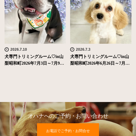
2026.7.10
2026.7.3
犬専門トリミングルーム♡in山
犬専門トリミングルーム♡in山
梨昭和町2026年7月3日～7月9…
梨昭和町2026年6月26日～7月…
オハナへのご予約・お問い合わせ
お電話でご予約・お問合せ