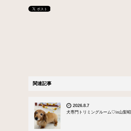
関連記事
2026.8.7
犬専門トリミングルーム♡in山梨昭和