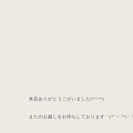
来店ありがとうございました
(*^^*)
またのお越しをお待ちしております╰
(*´
︶
`*)
╯