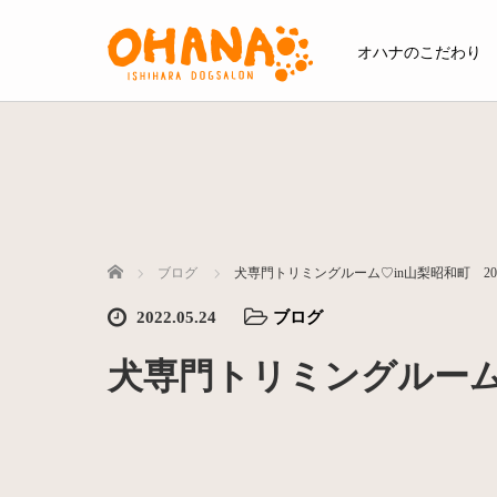
オハナのこだわり
ホーム
ブログ
犬専門トリミングルーム♡in山梨昭和町 202
2022.05.24
ブログ
犬専門トリミングルーム♡