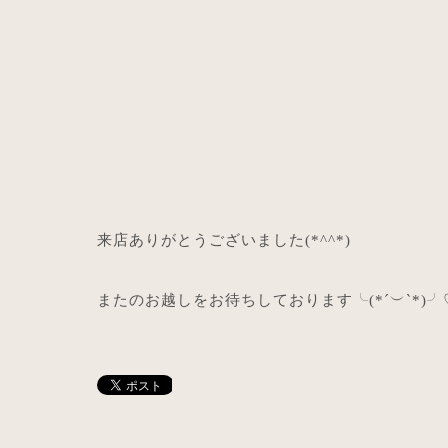
来店ありがとうございました
(*^^*)
またのお越しをお待ちしております╰
(*´
︶
`*)
╯