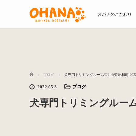
オハナのこだわり
ホーム
ブログ
犬専門トリミングルーム♡in山梨昭和町 202
2022.05.3
ブログ
犬専門トリミングルーム♡i