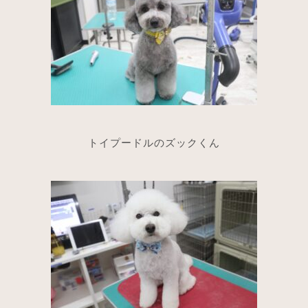
トイプードルのズックくん