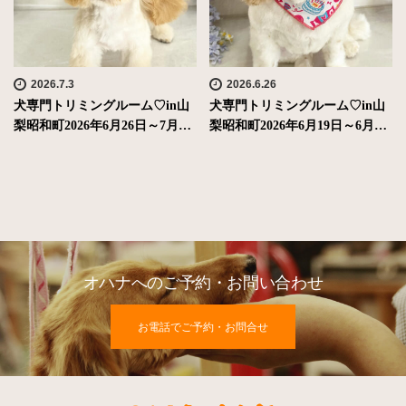
2026.7.3
2026.6.26
犬専門トリミングルーム♡in山
犬専門トリミングルーム♡in山
梨昭和町2026年6月26日～7月…
梨昭和町2026年6月19日～6月…
オハナへのご予約・お問い合わせ
お電話でご予約・お問合せ