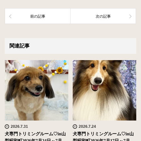
前の記事
次の記事
関連記事
2026.7.31
2026.7.24
犬専門トリミングルーム♡in山
犬専門トリミングルーム♡in山
梨昭和町2026年7月24日～7月…
梨昭和町2026年7月17日～7月…