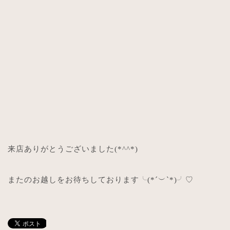
来店ありがとうございました
(*^^*)
またのお越しをお待ちしております╰
(*´
︶
`*)
╯
♡