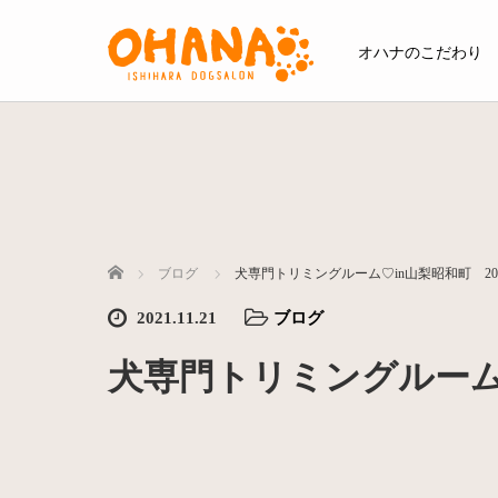
オハナのこだわり
ホーム
ブログ
犬専門トリミングルーム♡in山梨昭和町 202
2021.11.21
ブログ
犬専門トリミングルーム♡i