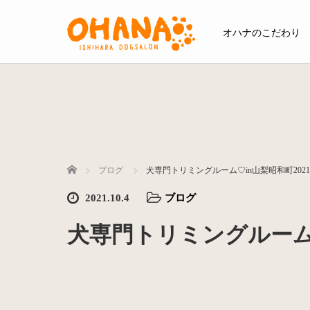
オハナのこだわり
ホーム
ブログ
犬専門トリミングルーム♡in山梨昭和町2021
2021.10.4
ブログ
犬専門トリミングルーム♡