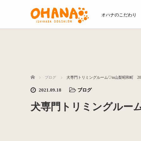
オハナのこだわり
ホーム
ブログ
犬専門トリミングルーム♡in山梨昭和町 202
2021.09.18
ブログ
犬専門トリミングルーム♡