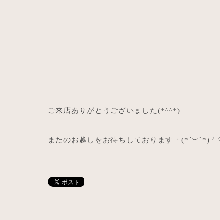
ご来店ありがとうございました
(*^^*)
またのお越しをお待ちしております╰
(*´
︶
`*)
╯