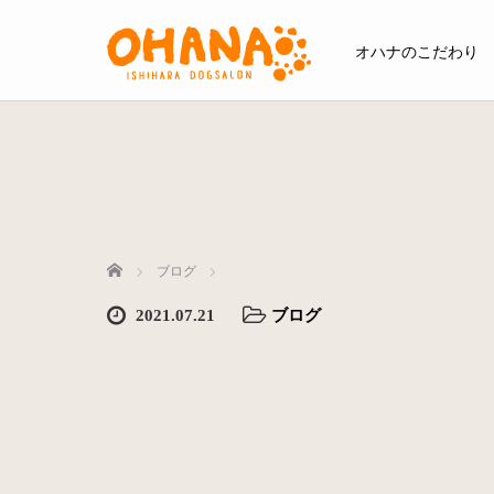
オハナのこだわり
ホーム
ブログ
2021.07.21
ブログ