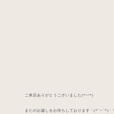
ご来店ありがとうございました
(*^^*)
またのお越しをお待ちしております╰
(*´
︶
`*)
╯