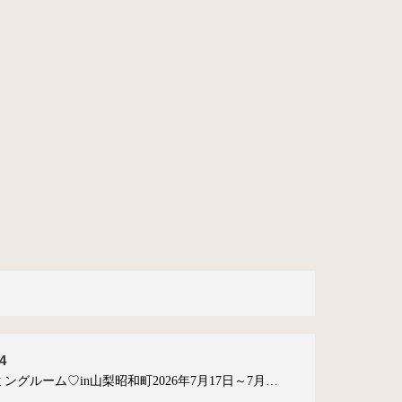
4
ングルーム♡in山梨昭和町2026年7月17日～7月…