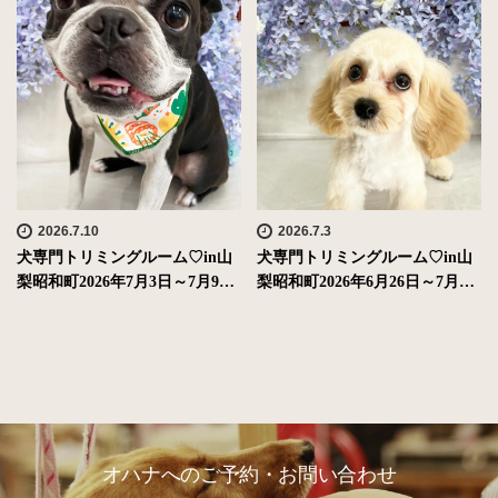
2026.7.10
2026.7.3
犬専門トリミングルーム♡in山
犬専門トリミングルーム♡in山
梨昭和町2026年7月3日～7月9…
梨昭和町2026年6月26日～7月…
オハナへのご予約・お問い合わせ