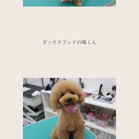
ダックスフンドの颯くん