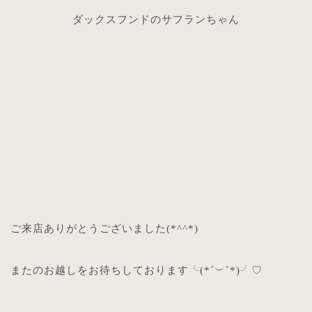
ダックスフンドのサフランちゃん
ご来店ありがとうございました
(*^^*)
またのお越しをお待ちしております╰
(*´
︶
`*)
╯
♡