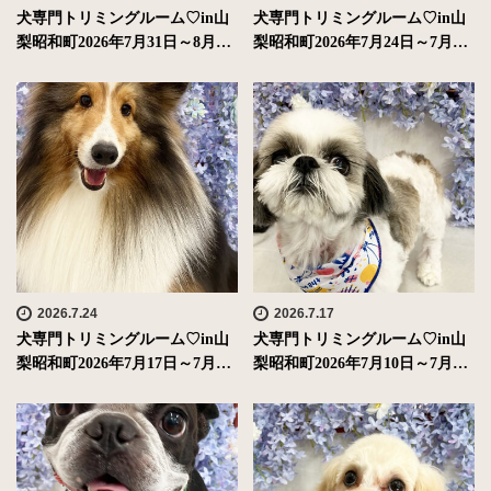
犬専門トリミングルーム♡in山
犬専門トリミングルーム♡in山
梨昭和町2026年7月31日～8月…
梨昭和町2026年7月24日～7月…
2026.7.24
2026.7.17
犬専門トリミングルーム♡in山
犬専門トリミングルーム♡in山
梨昭和町2026年7月17日～7月…
梨昭和町2026年7月10日～7月…