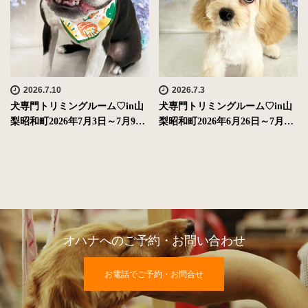
2026.7.10
2026.7.3
犬専門トリミングルーム♡in山
犬専門トリミングルーム♡in山
梨昭和町2026年7月3日～7月9…
梨昭和町2026年6月26日～7月…
オハナへのご予約・お問い合わせ
お電話でご予約・お問合せ