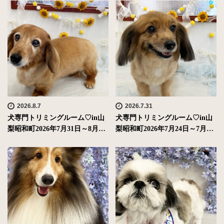
2026.8.7
2026.7.31
犬専門トリミングルーム♡in山
犬専門トリミングルーム♡in山
梨昭和町2026年7月31日～8月…
梨昭和町2026年7月24日～7月…