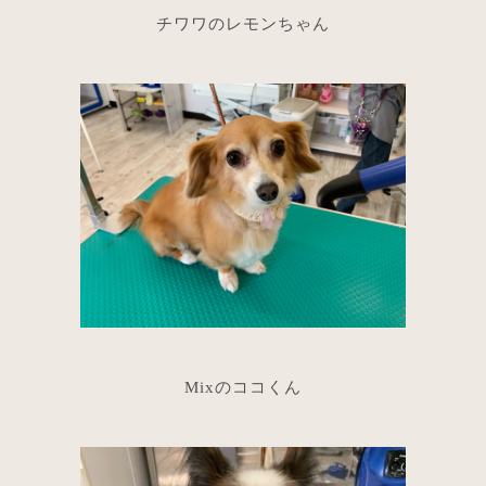
チワワのレモンちゃん
Mixのココくん