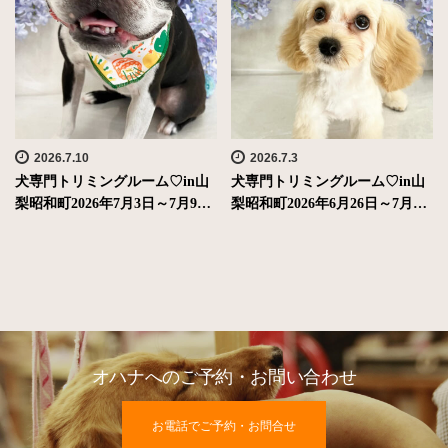
2026.7.10
2026.7.3
犬専門トリミングルーム♡in山
犬専門トリミングルーム♡in山
梨昭和町2026年7月3日～7月9…
梨昭和町2026年6月26日～7月…
オハナへのご予約・お問い合わせ
お電話でご予約・お問合せ