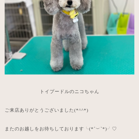
トイプードルのニコちゃん
ご来店ありがとうございました
(*^^*)
またのお越しをお待ちしております╰
(*´
︶
`*)
╯
♡