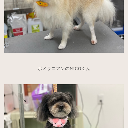
ポメラニアンのNICOくん