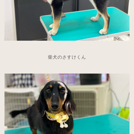
柴犬のさすけくん