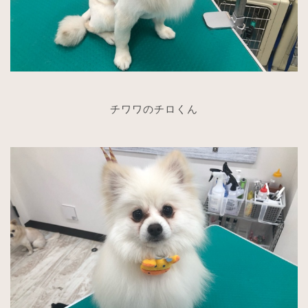
チワワのチロくん