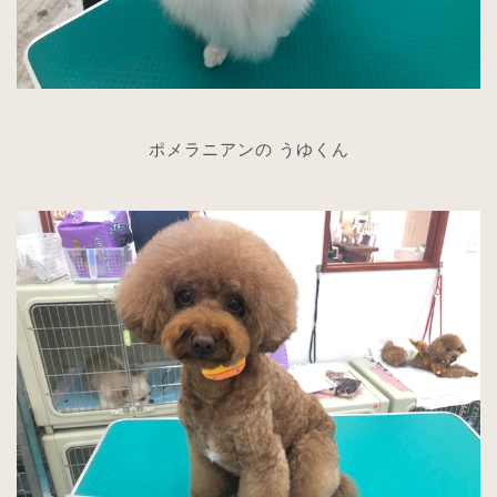
ポメラニアンの うゆくん