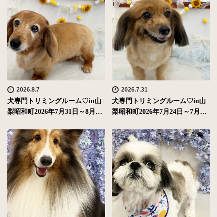
2026.8.7
2026.7.31
犬専門トリミングルーム♡in山
犬専門トリミングルーム♡in山
梨昭和町2026年7月31日～8月…
梨昭和町2026年7月24日～7月…