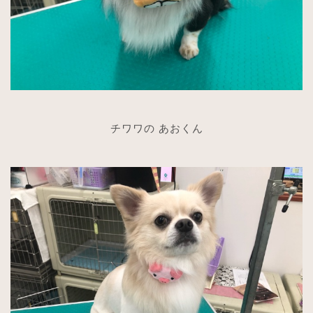
チワワの あおくん