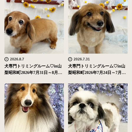
2026.8.7
2026.7.31
犬専門トリミングルーム♡in山
犬専門トリミングルーム♡in山
梨昭和町2026年7月31日～8月…
梨昭和町2026年7月24日～7月…