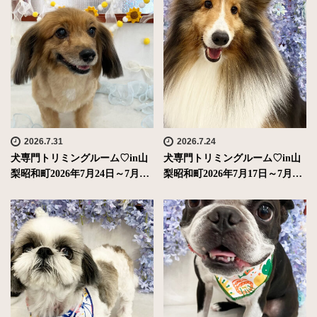
2026.7.31
2026.7.24
犬専門トリミングルーム♡in山
犬専門トリミングルーム♡in山
梨昭和町2026年7月24日～7月…
梨昭和町2026年7月17日～7月…