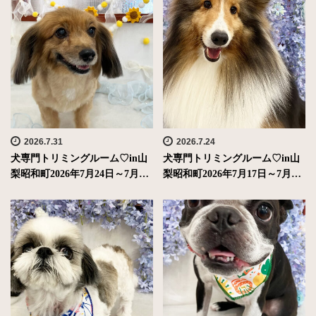
2026.7.31
2026.7.24
犬専門トリミングルーム♡in山
犬専門トリミングルーム♡in山
梨昭和町2026年7月24日～7月…
梨昭和町2026年7月17日～7月…