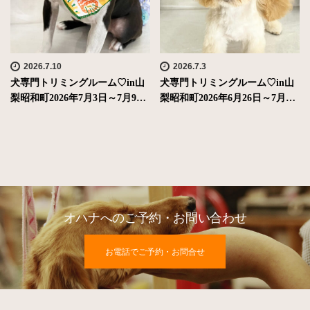
2026.7.10
2026.7.3
犬専門トリミングルーム♡in山
犬専門トリミングルーム♡in山
梨昭和町2026年7月3日～7月9…
梨昭和町2026年6月26日～7月…
オハナへのご予約・お問い合わせ
お電話でご予約・お問合せ