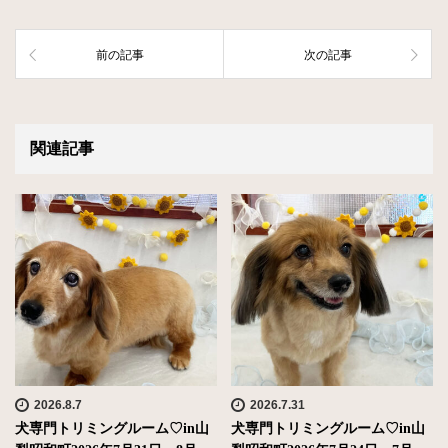
前の記事
次の記事
関連記事
2026.8.7
2026.7.31
犬専門トリミングルーム♡in山
犬専門トリミングルーム♡in山