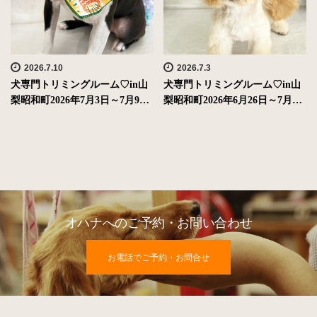
2026.7.10
2026.7.3
犬専門トリミングルーム♡in山
犬専門トリミングルーム♡in山
梨昭和町2026年7月3日～7月9…
梨昭和町2026年6月26日～7月…
オハナへのご予約・お問い合わせ
お電話でご予約・お問合せ