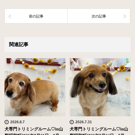
前の記事
次の記事
関連記事
2026.8.7
2026.7.31
犬専門トリミングルーム♡in山
犬専門トリミングルーム♡in山