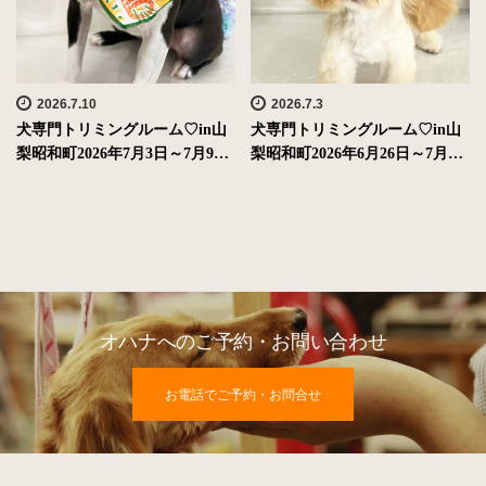
2026.7.10
2026.7.3
犬専門トリミングルーム♡in山
犬専門トリミングルーム♡in山
梨昭和町2026年7月3日～7月9…
梨昭和町2026年6月26日～7月…
オハナへのご予約・お問い合わせ
お電話でご予約・お問合せ