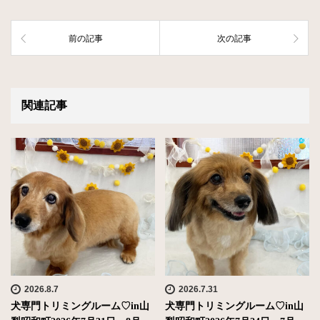
前の記事
次の記事
関連記事
2026.8.7
2026.7.31
犬専門トリミングルーム♡in山
犬専門トリミングルーム♡in山