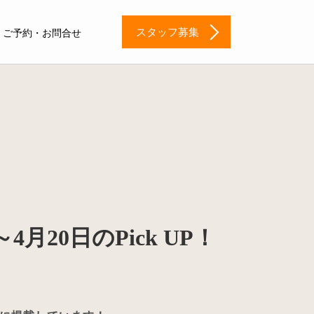
スタッフ募集
ご予約・お問合せ
月20日のPick UP！