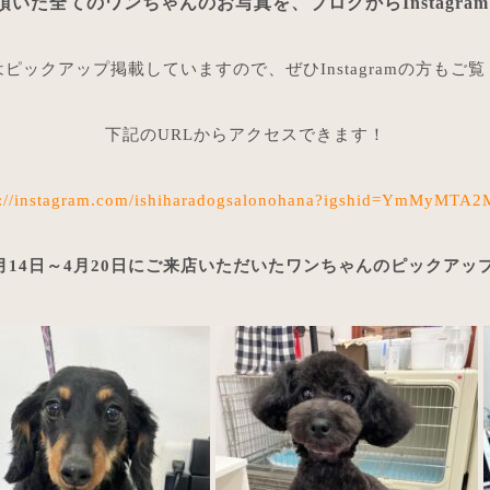
頂いた全てのワンちゃんのお写真を、ブログからInstagr
ピックアップ掲載していますので、ぜひInstagramの方もご
下記のURLからアクセスできます！
s://instagram.com/ishiharadogsalonohana?igshid=YmMyMTA
年4月14日～4月20日にご来店いただいたワンちゃんのピックアッ