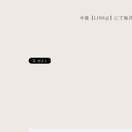
今後【LINE@】にて毎