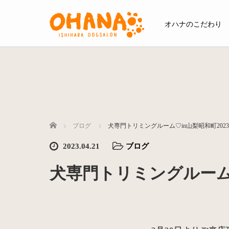
オハナのこだわり
ホーム
ブログ
犬専門トリミングルーム♡in山梨昭和町2023年4
2023.04.21
ブログ
犬専門トリミングルーム♡i