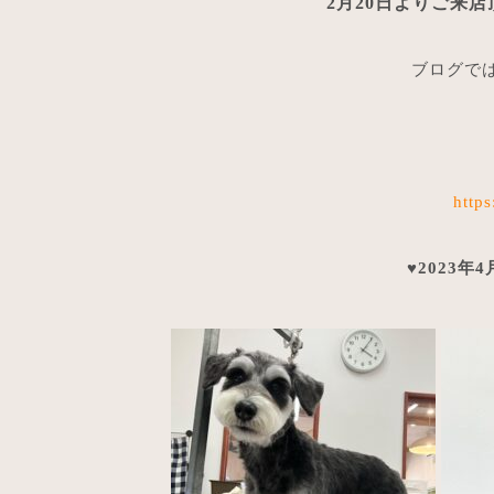
2月20日よりご来店
ブログでは
http
♥2023