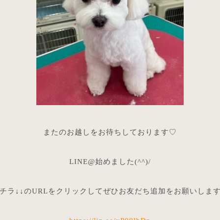
またのお越しをお待ちしております♡
LINE@始めました(^^)/
チラ↓↓のURLをクリックしてぜひお友だち追加をお願いしま